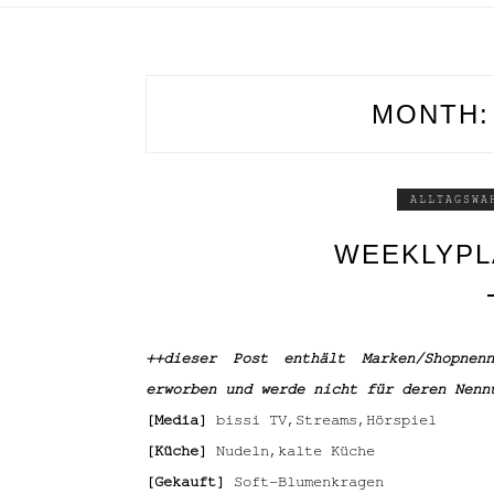
MONTH
ALLTAGSWA
WEEKLYPL
++dieser Post enthält Marken/Shopnen
erworben und werde nicht für deren Nenn
[Media]
bissi TV,Streams,Hörspiel
[Küche]
Nudeln,kalte Küche
[Gekauft]
Soft-Blumenkragen