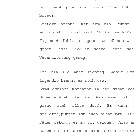
auf Samstag schieben kann. Dann hätt
besser.
Gestern nochmal mit ihm hin. Wunde s
entzündet. Einmal noch AB in den Plüs
Tag noch Tabletten geben zu müssen wo
geben lässt. Sollen seine Leute da
Verantwortung genug.
Ich bin k.o Aber richtig. Wenig Sch
irgendwo brennt es noch usw.
Samu schläft momentan in der Nacht be
Unbeobachtet die zwei Raufnasen ist 
gerad auch alles doof. Er kann n
schlafen,putzen ist auch nicht bzw. Fü
Fäden bekommt er am 21. gezogen. Also a
Zudem hat er sein absolutes Futterzick