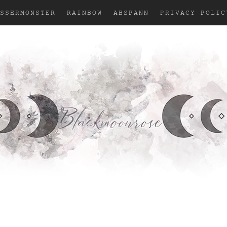
SSERMONSTER
RAINBOW
ABSPANN
PRIVACY POLIC