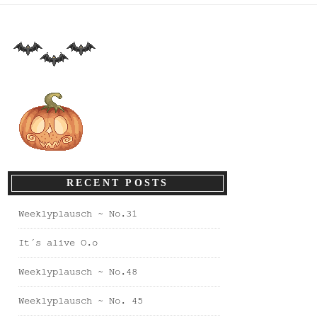
RECENT POSTS
Weeklyplausch ~ No.31
It´s alive O.o
Weeklyplausch ~ No.48
Weeklyplausch ~ No. 45