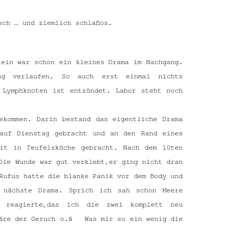
ch … und ziemlich schlaflos.
lein war schon ein kleines Drama im Nachgang.
g verlaufen. So auch erst einmal nichts
 Lymphknoten ist entzündet. Labor steht noch
ekommen. Darin bestand das eigentliche Drama
auf Dienstag gebracht und an den Rand eines
mit in Teufelsküche gebracht. Nach dem 10ten
Die Wunde war gut verklebt,er ging nicht dran
Rufus hatte die blanke Panik vor dem Body und
 nächste Drama. Sprich ich sah schon Meere
 reagierte,das ich die zwei komplett neu
wäre der Geruch o.ä Was mir so ein wenig die