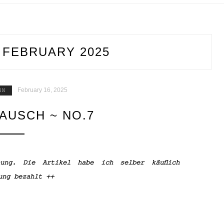
:
FEBRUARY 2025
February 16, 2025
HN
AUSCH ~ NO.7
nung. Die Artikel habe ich selber käuflich
ung bezahlt ++