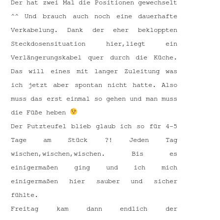
Der hat zwei Mal die Positionen gewechselt
^^ Und brauch auch noch eine dauerhafte
Verkabelung. Dank der eher bekloppten
Steckdosensituation hier,liegt ein
Verlängerungskabel quer durch die Küche.
Das will eines mit langer Zuleitung was
ich jetzt aber spontan nicht hatte. Also
muss das erst einmal so gehen und man muss
die Füße heben
Der Putzteufel blieb glaub ich so für 4-5
Tage am Stück ?! Jeden Tag
wischen,wischen,wischen. Bis es
einigermaßen ging und ich mich
einigermaßen hier sauber und sicher
fühlte.
Freitag kam dann endlich der