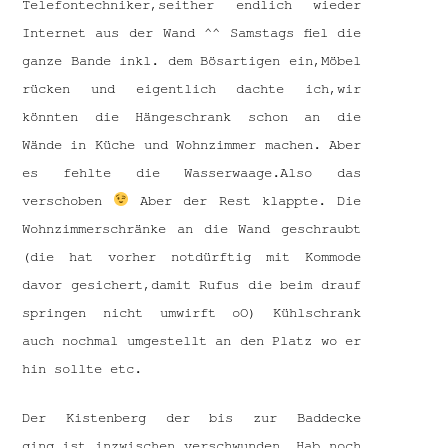
Telefontechniker,seither endlich wieder
Internet aus der Wand ^^ Samstags fiel die
ganze Bande inkl. dem Bösartigen ein,Möbel
rücken und eigentlich dachte ich,wir
könnten die Hängeschrank schon an die
Wände in Küche und Wohnzimmer machen. Aber
es fehlte die Wasserwaage.Also das
verschoben
Aber der Rest klappte. Die
Wohnzimmerschränke an die Wand geschraubt
(die hat vorher notdürftig mit Kommode
davor gesichert,damit Rufus die beim drauf
springen nicht umwirft oO) Kühlschrank
auch nochmal umgestellt an den Platz wo er
hin sollte etc.
Der Kistenberg der bis zur Baddecke
ging,ist inzwischen verschwunden. Hab noch