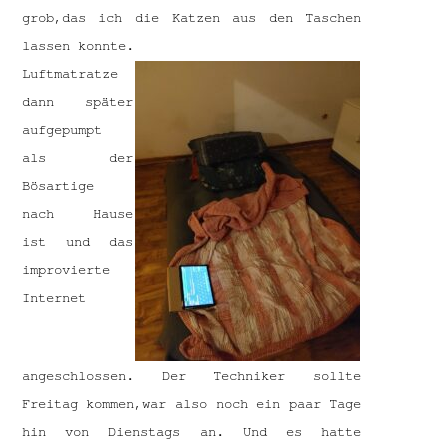
grob,das ich die Katzen aus den Taschen
lassen konnte.
Luftmatratze
dann später
aufgepumpt
als der
Bösartige
nach Hause
ist und das
improvierte
Internet
angeschlossen. Der Techniker sollte
Freitag kommen,war also noch ein paar Tage
hin von Dienstags an. Und es hatte