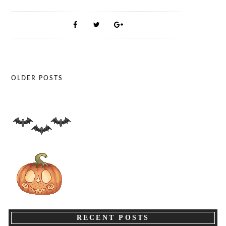
OLDER POSTS
Posts
navigation
RECENT POSTS