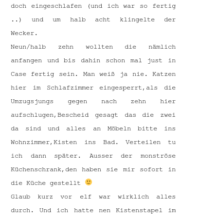
doch eingeschlafen (und ich war so fertig
..) und um halb acht klingelte der
Wecker.
Neun/halb zehn wollten die nämlich
anfangen und bis dahin schon mal just in
Case fertig sein. Man weiß ja nie. Katzen
hier im Schlafzimmer eingesperrt,als die
Umzugsjungs gegen nach zehn hier
aufschlugen,Bescheid gesagt das die zwei
da sind und alles an Möbeln bitte ins
Wohnzimmer,Kisten ins Bad. Verteilen tu
ich dann später. Ausser der monströse
Küchenschrank,den haben sie mir sofort in
die Küche gestellt
Glaub kurz vor elf war wirklich alles
durch. Und ich hatte nen Kistenstapel im