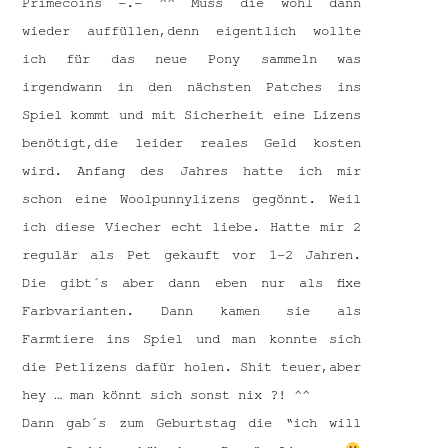
Primecoins -.- ^^ Muss die wohl dann
wieder auffüllen,denn eigentlich wollte
ich für das neue Pony sammeln was
irgendwann in den nächsten Patches ins
Spiel kommt und mit Sicherheit eine Lizens
benötigt,die leider reales Geld kosten
wird. Anfang des Jahres hatte ich mir
schon eine Woolpunnylizens gegönnt. Weil
ich diese Viecher echt liebe. Hatte mir 2
regulär als Pet gekauft vor 1-2 Jahren.
Die gibt´s aber dann eben nur als fixe
Farbvarianten. Dann kamen sie als
Farmtiere ins Spiel und man konnte sich
die Petlizens dafür holen. Shit teuer,aber
hey … man könnt sich sonst nix ?! ^^
Dann gab´s zum Geburtstag die “ich will