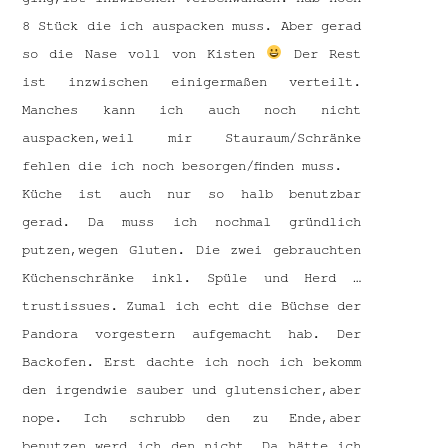
8 Stück die ich auspacken muss. Aber gerad
so die Nase voll von Kisten
Der Rest
ist inzwischen einigermaßen verteilt.
Manches kann ich auch noch nicht
auspacken,weil mir Stauraum/Schränke
fehlen die ich noch besorgen/finden muss.
Küche ist auch nur so halb benutzbar
gerad. Da muss ich nochmal gründlich
putzen,wegen Gluten. Die zwei gebrauchten
Küchenschränke inkl. Spüle und Herd …
trustissues. Zumal ich echt die Büchse der
Pandora vorgestern aufgemacht hab. Der
Backofen. Erst dachte ich noch ich bekomm
den irgendwie sauber und glutensicher,aber
nope. Ich schrubb den zu Ende,aber
benutzen werd ich den nicht. Da hätte ich