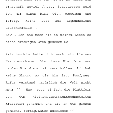
ernsthaft zuviel Angst. Stattdessen werd
ich mir einen Mini Ofen besorgen und
fertig. Keine Lust auf irgendwelche
Glutenunfälle -.-
Btw … ich hab noch nie in meinem Leben so
einen dreckigen Ofen gesehen Oo
Zwischendrin hatte ich noch ein kleines
Kratzbaumdrama. Die obere Plattform vom
großen Kratzbaum ist verschollen. Ich hab
keine Ahnung wo die hin ist. Poof,weg.
Rufus verstand natürlich die Welt nicht
mehr ^^ Hab jetzt einfach die Plattform
von dem kleinen,zusammengeschusterten
Kratzbaum genommen und die an den großen
gemacht. Fertig,Kater zufrieden ^^