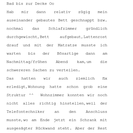
Bad bis zur Decke Oo
Hab mir dann relativ zügig mein
auseinander gebautes Bett geschnappt bzw.
nochmal das Schlafzimmer gründlich
durchgewischt,Bett aufgebaut,Lattenrost
drauf und mit der Matratze musste ich
warten bis der Bösartige dann am
Nachmittag/frühen Abend kam,um die
schwereren Sachen zu verteilen.
Das hatten wir auch ziemlich fix
erledigt,Wohnung hatte schon grob eine
Struktur ^^ Wohnzimmer konnten wir noch
nicht alles richtig hinstellen,weil der
Telefontechniker an den Anschluss
musste,wo am Ende jetzt ein Schrank mit
ausgesägter Rückwand steht. Aber der Rest