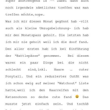
super anstrengend is ^^ Dabei dann auch
noch irgendwie sämtliches treffen was man
treffen möchte,nope.
Was ich mir diesen Monat gegönnt hab -vllt
auch als kleine Umzugsbelohnung- ich hab
mir den Monatspass geholt. Die letzten hab
ich mir nie geholt weil ich die doof fand.
Den aller ersten hab ich bei Einführung
der “Battlepässe” genommen. Bei diesem
waren ein paar Dinge bei die nicht
schlecht sind,inkl. Haare … cuter
Ponytail. Und ein reduziertes Outfit was
ich schon ewig auf meiner “Watchout” Liste
hatte,weil ich den Haarreifen mit den
Katzenohren so derbe cute fand
Das
musste jetzt einfach sein. Und tschüß