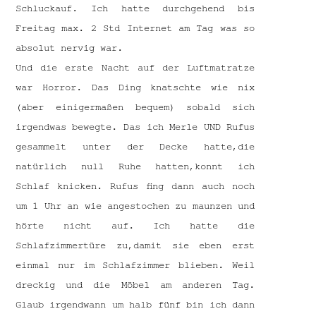
Schluckauf. Ich hatte durchgehend bis
Freitag max. 2 Std Internet am Tag was so
absolut nervig war.
Und die erste Nacht auf der Luftmatratze
war Horror. Das Ding knatschte wie nix
(aber einigermaßen bequem) sobald sich
irgendwas bewegte. Das ich Merle UND Rufus
gesammelt unter der Decke hatte,die
natürlich null Ruhe hatten,konnt ich
Schlaf knicken. Rufus fing dann auch noch
um 1 Uhr an wie angestochen zu maunzen und
hörte nicht auf. Ich hatte die
Schlafzimmertüre zu,damit sie eben erst
einmal nur im Schlafzimmer blieben. Weil
dreckig und die Möbel am anderen Tag.
Glaub irgendwann um halb fünf bin ich dann