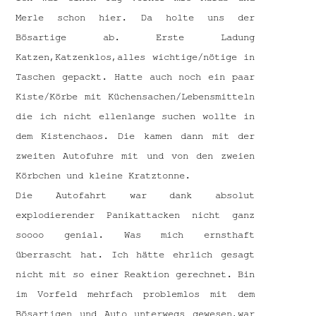
Merle schon hier. Da holte uns der
Bösartige ab. Erste Ladung
Katzen,Katzenklos,alles wichtige/nötige in
Taschen gepackt. Hatte auch noch ein paar
Kiste/Körbe mit Küchensachen/Lebensmitteln
die ich nicht ellenlange suchen wollte in
dem Kistenchaos. Die kamen dann mit der
zweiten Autofuhre mit und von den zweien
Körbchen und kleine Kratztonne.
Die Autofahrt war dank absolut
explodierender Panikattacken nicht ganz
soooo genial. Was mich ernsthaft
überrascht hat. Ich hätte ehrlich gesagt
nicht mit so einer Reaktion gerechnet. Bin
im Vorfeld mehrfach problemlos mit dem
Bösartigen und Auto unterwegs gewesen,war