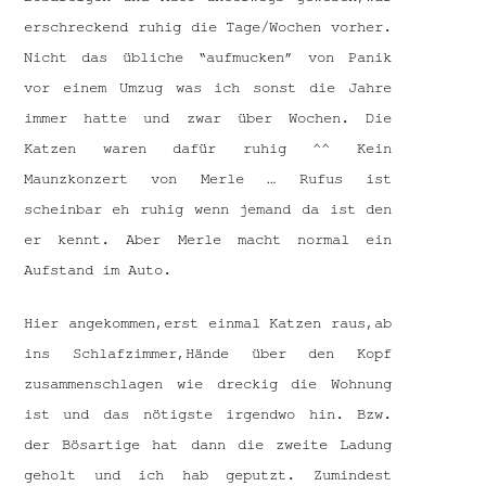
erschreckend ruhig die Tage/Wochen vorher.
Nicht das übliche “aufmucken” von Panik
vor einem Umzug was ich sonst die Jahre
immer hatte und zwar über Wochen. Die
Katzen waren dafür ruhig ^^ Kein
Maunzkonzert von Merle … Rufus ist
scheinbar eh ruhig wenn jemand da ist den
er kennt. Aber Merle macht normal ein
Aufstand im Auto.
Hier angekommen,erst einmal Katzen raus,ab
ins Schlafzimmer,Hände über den Kopf
zusammenschlagen wie dreckig die Wohnung
ist und das nötigste irgendwo hin. Bzw.
der Bösartige hat dann die zweite Ladung
geholt und ich hab geputzt. Zumindest