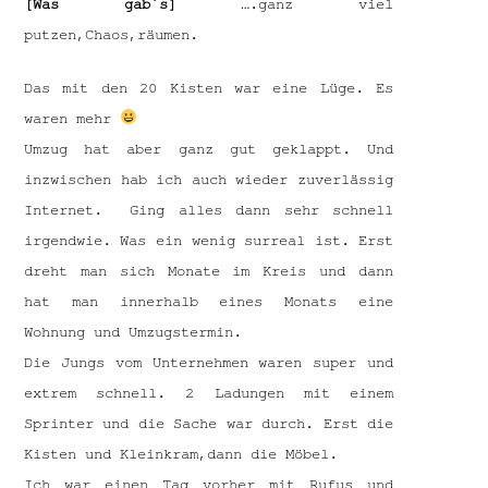
[Was gab´s]
….ganz viel
putzen,Chaos,räumen.
Das mit den 20 Kisten war eine Lüge. Es
waren mehr
Umzug hat aber ganz gut geklappt. Und
inzwischen hab ich auch wieder zuverlässig
Internet. Ging alles dann sehr schnell
irgendwie. Was ein wenig surreal ist. Erst
dreht man sich Monate im Kreis und dann
hat man innerhalb eines Monats eine
Wohnung und Umzugstermin.
Die Jungs vom Unternehmen waren super und
extrem schnell. 2 Ladungen mit einem
Sprinter und die Sache war durch. Erst die
Kisten und Kleinkram,dann die Möbel.
Ich war einen Tag vorher mit Rufus und