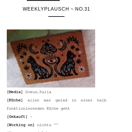
WEEKLYPLAUSCH ~ NO.31
[Media]
Dokus,Palia
[Küche]
alles was gerad in einer halb
funktionierenden Küche geht
[Gekauft]
–
[Working on]
nichts ^^