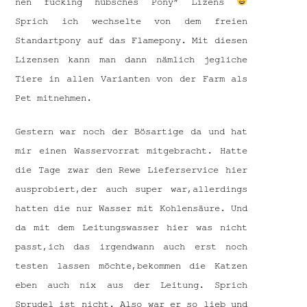
nen fucking hübsches Pony” Lizens
Sprich ich wechselte von dem freien
Standartpony auf das Flamepony. Mit diesen
Lizensen kann man dann nämlich jegliche
Tiere in allen Varianten von der Farm als
Pet mitnehmen.
Gestern war noch der Bösartige da und hat
mir einen Wasservorrat mitgebracht. Hatte
die Tage zwar den Rewe Lieferservice hier
ausprobiert,der auch super war,allerdings
hatten die nur Wasser mit Kohlensäure. Und
da mit dem Leitungswasser hier was nicht
passt,ich das irgendwann auch erst noch
testen lassen möchte,bekommen die Katzen
eben auch nix aus der Leitung. Sprich
Sprudel ist nicht. Also war er so lieb und