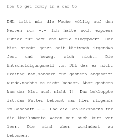
how to get comfy in a car Oo
DHL tritt mir die Woche völlig auf den
Nerven rum -.- Ich hatte noch express
Futter für Samu und Merle eingepackt. Der
Mist steckt jetzt seit Mittwoch irgendwo
fest und bewegt sich nicht. Die
Entschuldigungsmail von DHL das es nicht
Freitag kam,sondern für gestern angesetzt
wurde,machte es nicht besser. Aber gestern
kam der Mist auch nicht ?! Das bekloppte
ist,das Futter bekommt man hier nirgends
im Geschäft -.- Und die Schlecksnacks für
die Medikamente waren mir auch kurz vor
leer. Die sind aber zumindest zu
bekommen.