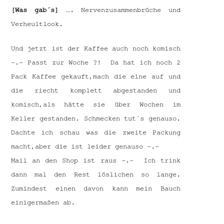
[Was gab´s]
…. Nervenzusammenbrüche und
Verheultlook.
Und jetzt ist der Kaffee auch noch komisch
-.- Passt zur Woche ?! Da hat ich noch 2
Pack Kaffee gekauft,mach die eine auf und
die riecht komplett abgestanden und
komisch,als hätte sie über Wochen im
Keller gestanden. Schmecken tut´s genauso.
Dachte ich schau was die zweite Packung
macht,aber die ist leider genauso -.-
Mail an den Shop ist raus -.- Ich trink
dann mal den Rest löslichen so lange.
Zumindest einen davon kann mein Bauch
einigermaßen ab.