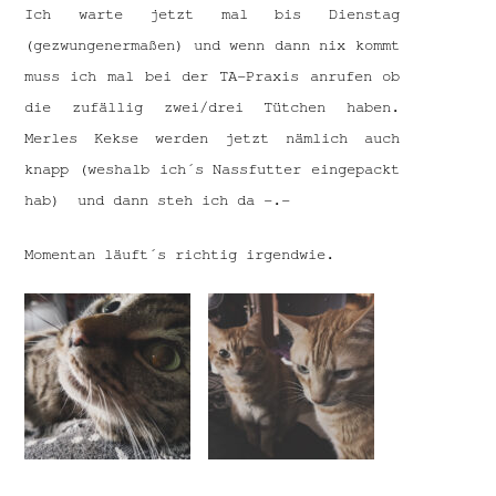
Ich warte jetzt mal bis Dienstag
(gezwungenermaßen) und wenn dann nix kommt
muss ich mal bei der TA-Praxis anrufen ob
die zufällig zwei/drei Tütchen haben.
Merles Kekse werden jetzt nämlich auch
knapp (weshalb ich´s Nassfutter eingepackt
hab) und dann steh ich da -.-
Momentan läuft´s richtig irgendwie.