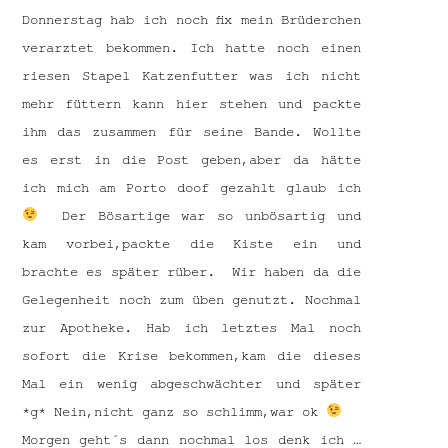
Donnerstag hab ich noch fix mein Brüderchen
verarztet bekommen. Ich hatte noch einen
riesen Stapel Katzenfutter was ich nicht
mehr füttern kann hier stehen und packte
ihm das zusammen für seine Bande. Wollte
es erst in die Post geben,aber da hätte
ich mich am Porto doof gezahlt glaub ich
Der Bösartige war so unbösartig und
kam vorbei,packte die Kiste ein und
brachte es später rüber. Wir haben da die
Gelegenheit noch zum üben genutzt. Nochmal
zur Apotheke. Hab ich letztes Mal noch
sofort die Krise bekommen,kam die dieses
Mal ein wenig abgeschwächter und später
*g* Nein,nicht ganz so schlimm,war ok
Morgen geht´s dann nochmal los denk ich …