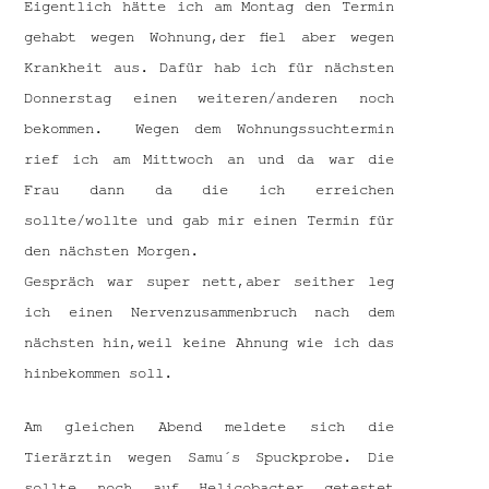
Eigentlich hätte ich am Montag den Termin
gehabt wegen Wohnung,der fiel aber wegen
Krankheit aus. Dafür hab ich für nächsten
Donnerstag einen weiteren/anderen noch
bekommen. Wegen dem Wohnungssuchtermin
rief ich am Mittwoch an und da war die
Frau dann da die ich erreichen
sollte/wollte und gab mir einen Termin für
den nächsten Morgen.
Gespräch war super nett,aber seither leg
ich einen Nervenzusammenbruch nach dem
nächsten hin,weil keine Ahnung wie ich das
hinbekommen soll.
Am gleichen Abend meldete sich die
Tierärztin wegen Samu´s Spuckprobe. Die
sollte noch auf Helicobacter getestet