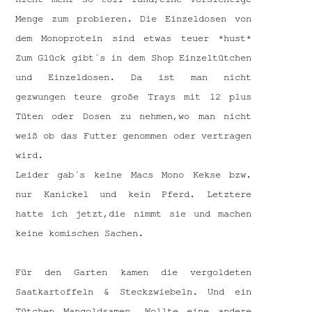
Menge zum probieren. Die Einzeldosen von
dem Monoprotein sind etwas teuer *hust*
Zum Glück gibt´s in dem Shop Einzeltütchen
und Einzeldosen. Da ist man nicht
gezwungen teure große Trays mit 12 plus
Tüten oder Dosen zu nehmen,wo man nicht
weiß ob das Futter genommen oder vertragen
wird.
Leider gab´s keine Macs Mono Kekse bzw.
nur Kanickel und kein Pferd. Letztere
hatte ich jetzt,die nimmt sie und machen
keine komischen Sachen.
Für den Garten kamen die vergoldeten
Saatkartoffeln & Steckzwiebeln. Und ein
Tütchen Mangoldsamen. Wollte eine andere