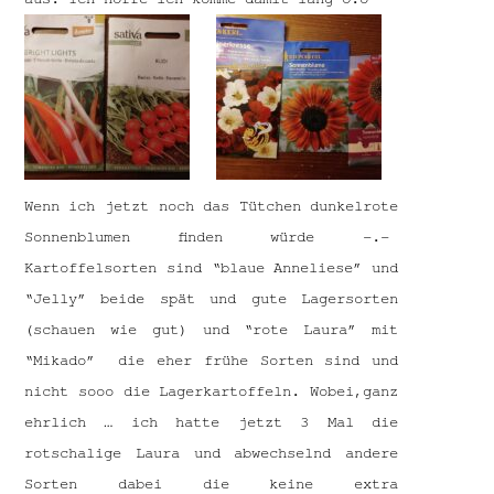
Wenn ich jetzt noch das Tütchen dunkelrote
Sonnenblumen finden würde -.-
Kartoffelsorten sind “blaue Anneliese” und
“Jelly” beide spät und gute Lagersorten
(schauen wie gut) und “rote Laura” mit
“Mikado” die eher frühe Sorten sind und
nicht sooo die Lagerkartoffeln. Wobei,ganz
ehrlich … ich hatte jetzt 3 Mal die
rotschalige Laura und abwechselnd andere
Sorten dabei die keine extra