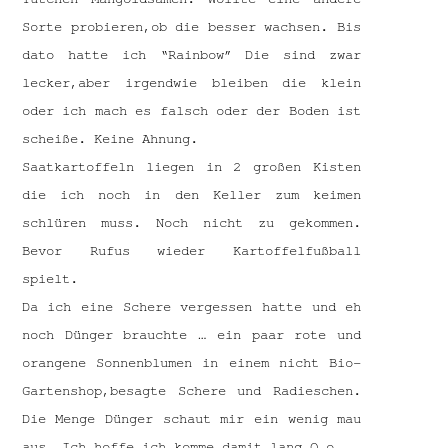
Sorte probieren,ob die besser wachsen. Bis
dato hatte ich “Rainbow” Die sind zwar
lecker,aber irgendwie bleiben die klein
oder ich mach es falsch oder der Boden ist
scheiße. Keine Ahnung.
Saatkartoffeln liegen in 2 großen Kisten
die ich noch in den Keller zum keimen
schlüren muss. Noch nicht zu gekommen.
Bevor Rufus wieder Kartoffelfußball
spielt.
Da ich eine Schere vergessen hatte und eh
noch Dünger brauchte … ein paar rote und
orangene Sonnenblumen in einem nicht Bio-
Gartenshop,besagte Schere und Radieschen.
Die Menge Dünger schaut mir ein wenig mau
aus. Ich hoffe ich komme damit lang O.o