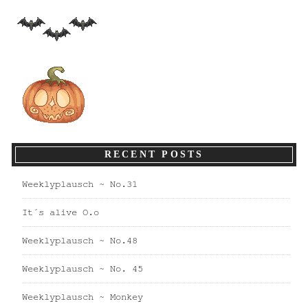
RECENT POSTS
Weeklyplausch ~ No.31
It´s alive O.o
Weeklyplausch ~ No.48
Weeklyplausch ~ No. 45
Weeklyplausch ~ Monkey