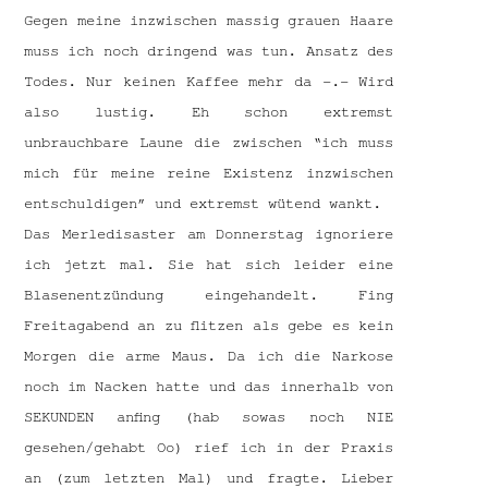
Gegen meine inzwischen massig grauen Haare
muss ich noch dringend was tun. Ansatz des
Todes. Nur keinen Kaffee mehr da -.- Wird
also lustig. Eh schon extremst
unbrauchbare Laune die zwischen “ich muss
mich für meine reine Existenz inzwischen
entschuldigen” und extremst wütend wankt.
Das Merledisaster am Donnerstag ignoriere
ich jetzt mal. Sie hat sich leider eine
Blasenentzündung eingehandelt. Fing
Freitagabend an zu flitzen als gebe es kein
Morgen die arme Maus. Da ich die Narkose
noch im Nacken hatte und das innerhalb von
SEKUNDEN anfing (hab sowas noch NIE
gesehen/gehabt Oo) rief ich in der Praxis
an (zum letzten Mal) und fragte. Lieber