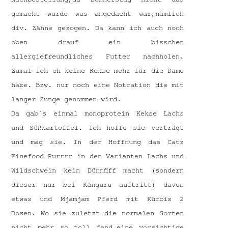
gemacht wurde was angedacht war,nämlich
div. Zähne gezogen. Da kann ich auch noch
oben drauf ein bisschen
allergiefreundliches Futter nachholen.
Zumal ich eh keine Kekse mehr für die Dame
habe. Bzw. nur noch eine Notration die mit
langer Zunge genommen wird.
Da gab´s einmal monoprotein Kekse Lachs
und Süßkartoffel. Ich hoffe sie verträgt
und mag sie. In der Hoffnung das Catz
Finefood Purrrr in den Varianten Lachs und
Wildschwein kein Dünnfiff macht (sondern
dieser nur bei Känguru auftritt) davon
etwas und Mjamjam Pferd mit Kürbis 2
Dosen. Wo sie zuletzt die normalen Sorten
nicht mehr so toll fand,eine vorsichtige