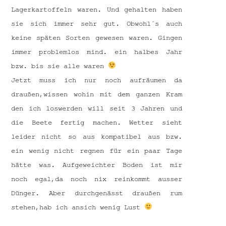
Lagerkartoffeln waren. Und gehalten haben
sie sich immer sehr gut. Obwohl´s auch
keine späten Sorten gewesen waren. Gingen
immer problemlos mind. ein halbes Jahr
bzw. bis sie alle waren
Jetzt muss ich nur noch aufräumen da
draußen,wissen wohin mit dem ganzen Kram
den ich loswerden will seit 3 Jahren und
die Beete fertig machen. Wetter sieht
leider nicht so aus kompatibel aus bzw.
ein wenig nicht regnen für ein paar Tage
hätte was. Aufgeweichter Boden ist mir
noch egal,da noch nix reinkommt ausser
Dünger. Aber durchgenässt draußen rum
stehen,hab ich ansich wenig Lust