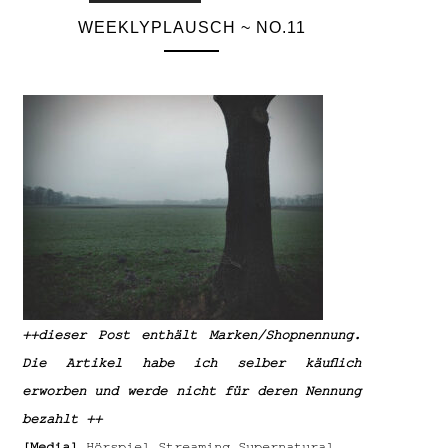
WEEKLYPLAUSCH ~ NO.11
++dieser Post enthält Marken/Shopnennung.
Die Artikel habe ich selber käuflich
erworben und werde nicht für deren Nennung
bezahlt ++
[Media]
Hörspiel,Streaming Supernatural