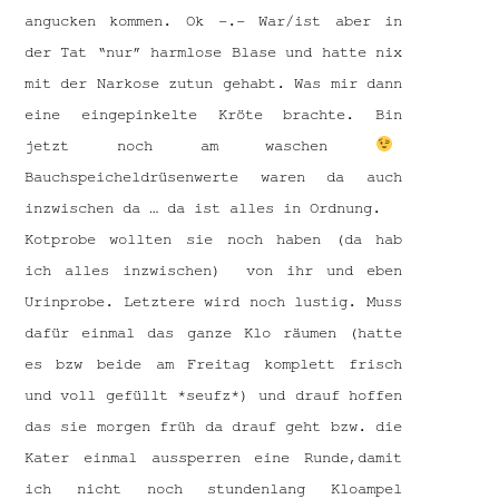
angucken kommen. Ok -.- War/ist aber in
der Tat “nur” harmlose Blase und hatte nix
mit der Narkose zutun gehabt. Was mir dann
eine eingepinkelte Kröte brachte. Bin
jetzt noch am waschen
Bauchspeicheldrüsenwerte waren da auch
inzwischen da … da ist alles in Ordnung.
Kotprobe wollten sie noch haben (da hab
ich alles inzwischen) von ihr und eben
Urinprobe. Letztere wird noch lustig. Muss
dafür einmal das ganze Klo räumen (hatte
es bzw beide am Freitag komplett frisch
und voll gefüllt *seufz*) und drauf hoffen
das sie morgen früh da drauf geht bzw. die
Kater einmal aussperren eine Runde,damit
ich nicht noch stundenlang Kloampel