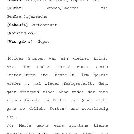
[Küche]
Suppen,Gnocchi mit
Gemüse,Sojazeuchs
[Gekauft]
Gartenstuff
[Working on]
–
[Was gab´s]
Nopes.
Nötiges Shoppen war ein kleiner Krimi.
Bzw. ich hatte letzte Woche schon
Futter,Streu etc. bestellt. Ähm ja,nie
wieder .. mal wieder festgestellt. Ganz
ganz dringend einen Shop finden der eine
riesen Auswahl an Futter hat (auch nicht
ganz so übliche Sorten) und zuverlässig
ist.
Für Merle gab´s eine spontane kleine
Nachbestellung,da Donnerstag nicht das