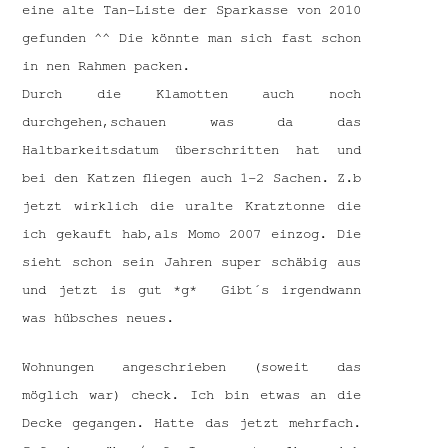
eine alte Tan-Liste der Sparkasse von 2010
gefunden ^^ Die könnte man sich fast schon
in nen Rahmen packen.
Durch die Klamotten auch noch
durchgehen,schauen was da das
Haltbarkeitsdatum überschritten hat und
bei den Katzen fliegen auch 1-2 Sachen. Z.b
jetzt wirklich die uralte Kratztonne die
ich gekauft hab,als Momo 2007 einzog. Die
sieht schon sein Jahren super schäbig aus
und jetzt is gut *g* Gibt´s irgendwann
was hübsches neues.
Wohnungen angeschrieben (soweit das
möglich war) check. Ich bin etwas an die
Decke gegangen. Hatte das jetzt mehrfach.