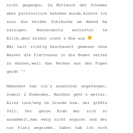
nicht gegangen. Da Mittwoch der Schaden
aber provisorisch behoben wurde,konnte ich
also die beiden Schläuche am Abend fix
reinigen. Wasserwerte weiterhin im
Blick,aber bisher sieht´s fine aus
Wär halt richtig bescheuert gewesen ohne
Wasser die Plattnasen in die Boxen setzen
zu müssen,weil das Becken aus den Fugen
gerät ^^
Nebenher hab ich´s ausmisten angefangen.
Soweit 2 Kommoden. Nachher geht´s weiter.
Alles raus/weg im Grunde bzw. der größte
Teil. Der ganze Kram der sich so
ansammelt,man ewig nicht anguckt und der
nur Platz wegnimmt. Dabei hab ich noch