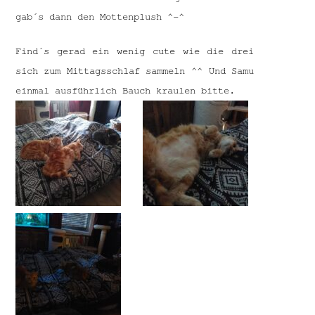
gab´s dann den Mottenplush ^-^
Find´s gerad ein wenig cute wie die drei
sich zum Mittagsschlaf sammeln ^^ Und Samu
einmal ausführlich Bauch kraulen bitte.