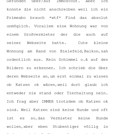
Gefunden über/auf Immoscout. Aber ich
konnte die nicht anschreiben weil ich ein
Primeabo brauch *wtf* Find das absolut
unmöglich. Vorallem eine Wohnung war von
einem Großvermieter der die auch auf
seiner Webseite hatte. Cute kleine
Wohnung am Rand von Bielefeld,Balkon,sah
ordentlich aus. Kein Schimmel o.ä auf den
Bildern zu erkennen. Ich schrieb die über
deren Webseite an,um erst einmal zu wissen
ob Katzen ok wären,weil dort glaub ich
entweder nix stand oder Tierhaltung nein.
Ich frag aber IMMER trotzdem ob Katzen ok
sind. Weil Katzen sind keine Hunde und oft
ist es so,das Vermieter keine Hunde
wollen,aber eben Stubentiger völlig in