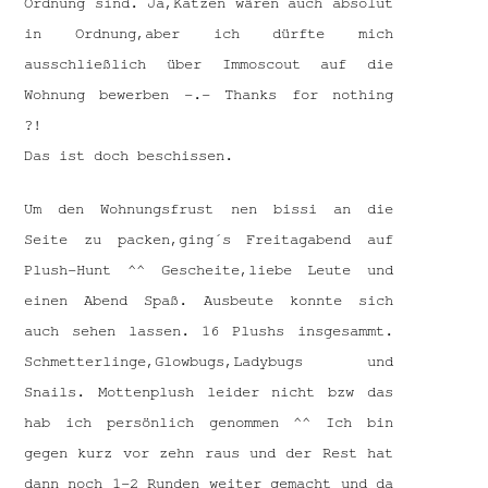
Ordnung sind. Ja,Katzen wären auch absolut
in Ordnung,aber ich dürfte mich
ausschließlich über Immoscout auf die
Wohnung bewerben -.- Thanks for nothing
?!
Das ist doch beschissen.
Um den Wohnungsfrust nen bissi an die
Seite zu packen,ging´s Freitagabend auf
Plush-Hunt ^^ Gescheite,liebe Leute und
einen Abend Spaß. Ausbeute konnte sich
auch sehen lassen. 16 Plushs insgesammt.
Schmetterlinge,Glowbugs,Ladybugs und
Snails. Mottenplush leider nicht bzw das
hab ich persönlich genommen ^^ Ich bin
gegen kurz vor zehn raus und der Rest hat
dann noch 1-2 Runden weiter gemacht und da