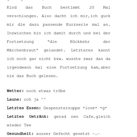
Kind das Buch bestimmt 20 Mal
verschlungen. Also dacht ich mir,ich guck
mir die dazu passende Kurzserie mal an.
Inzwischen bin ich damit durch und bei der
Fortsetzung “die Rückkehr der
Märchenbraut” gelandet. Letzteres kannt
ich noch gar nicht bzw. wusste zwar das da
irgendwann mal eine Fortsetzung kam,aber
nie das Buch gelesen.
Wetter:
noch etwas trübe
Laune:
och ja ^^
Letztes Essen:
Gespenstersuppe *love* *g*
Letztes Getränk:
gerad nen Cafe,gleich
wieder Tee
Gesundheit:
ausser Gefecht gesetzt -.-