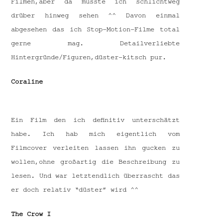
Filmen,aber da musste ich schlichtweg
drüber hinweg sehen ^^ Davon einmal
abgesehen das ich Stop-Motion-Filme total
gerne mag. Detailverliebte
Hintergründe/Figuren,düster-kitsch pur.
Coraline
Ein Film den ich definitiv unterschätzt
habe. Ich hab mich eigentlich vom
Filmcover verleiten lassen ihn gucken zu
wollen,ohne großartig die Beschreibung zu
lesen. Und war letztendlich überrascht das
er doch relativ “düster” wird ^^
The Crow I