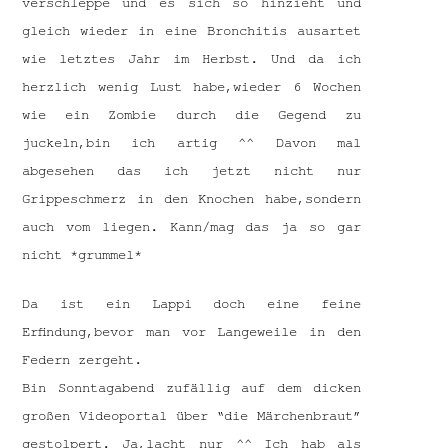
verschleppe und es sich so hinzieht und
gleich wieder in eine Bronchitis ausartet
wie letztes Jahr im Herbst. Und da ich
herzlich wenig Lust habe,wieder 6 Wochen
wie ein Zombie durch die Gegend zu
juckeln,bin ich artig ^^ Davon mal
abgesehen das ich jetzt nicht nur
Grippeschmerz in den Knochen habe,sondern
auch vom liegen. Kann/mag das ja so gar
nicht *grummel*
Da ist ein Lappi doch eine feine
Erfindung,bevor man vor Langeweile in den
Federn zergeht.
Bin Sonntagabend zufällig auf dem dicken
großen Videoportal über “die Märchenbraut”
gestolpert. Ja,lacht nur ^^ Ich hab als