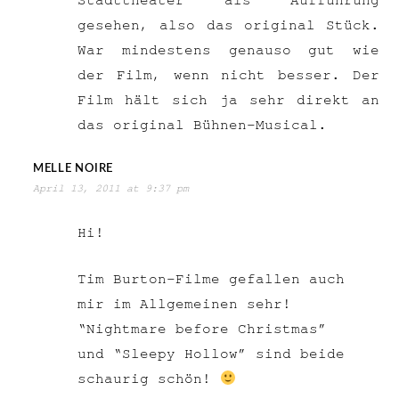
Stadttheater als Aufführung
gesehen, also das original Stück.
War mindestens genauso gut wie
der Film, wenn nicht besser. Der
Film hält sich ja sehr direkt an
das original Bühnen-Musical.
MELLE NOIRE
April 13, 2011 at 9:37 pm
Hi!
Tim Burton-Filme gefallen auch
mir im Allgemeinen sehr!
“Nightmare before Christmas”
und “Sleepy Hollow” sind beide
schaurig schön!