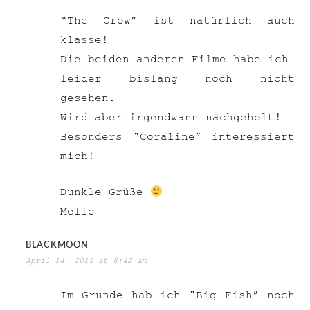
“The Crow” ist natürlich auch
klasse!
Die beiden anderen Filme habe ich
leider bislang noch nicht
gesehen.
Wird aber irgendwann nachgeholt!
Besonders “Coraline” interessiert
mich!
Dunkle Grüße
Melle
BLACKMOON
April 14, 2011 at 8:42 am
Im Grunde hab ich “Big Fish” noch