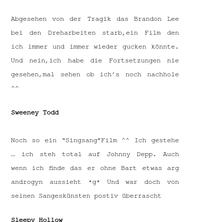
Abgesehen von der Tragik das Brandon Lee
bei den Dreharbeiten starb,ein Film den
ich immer und immer wieder gucken könnte.
Und nein,ich habe die Fortsetzungen nie
gesehen,mal sehen ob ich’s noch nachhole
^^
Sweeney Todd
Noch so ein “Singsang”Film ^^ Ich gestehe
… ich steh total auf Johnny Depp. Auch
wenn ich finde das er ohne Bart etwas arg
androgyn aussieht *g* Und war doch von
seinen Sangeskünsten postiv überrascht
Sleepy Hollow