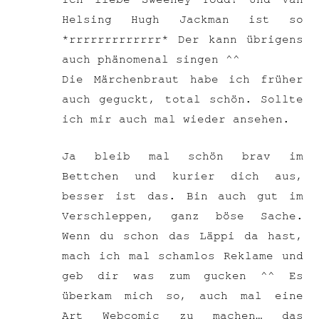
Helsing Hugh Jackman ist so
*rrrrrrrrrrrrr* Der kann übrigens
auch phänomenal singen ^^
Die Märchenbraut habe ich früher
auch geguckt, total schön. Sollte
ich mir auch mal wieder ansehen.
Ja bleib mal schön brav im
Bettchen und kurier dich aus,
besser ist das. Bin auch gut im
Verschleppen, ganz böse Sache.
Wenn du schon das Läppi da hast,
mach ich mal schamlos Reklame und
geb dir was zum gucken ^^ Es
überkam mich so, auch mal eine
Art Webcomic zu machen… das