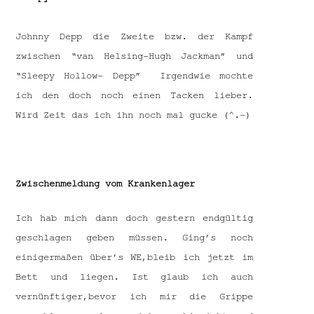
Johnny Depp die Zweite bzw. der Kampf
zwischen “van Helsing-Hugh Jackman” und
“Sleepy Hollow- Depp” Irgendwie mochte
ich den doch noch einen Tacken lieber.
Wird Zeit das ich ihn noch mal gucke (^.-)
Zwischenmeldung vom Krankenlager
Ich hab mich dann doch gestern endgültig
geschlagen geben müssen. Ging’s noch
einigermaßen über’s WE,bleib ich jetzt im
Bett und liegen. Ist glaub ich auch
vernünftiger,bevor ich mir die Grippe