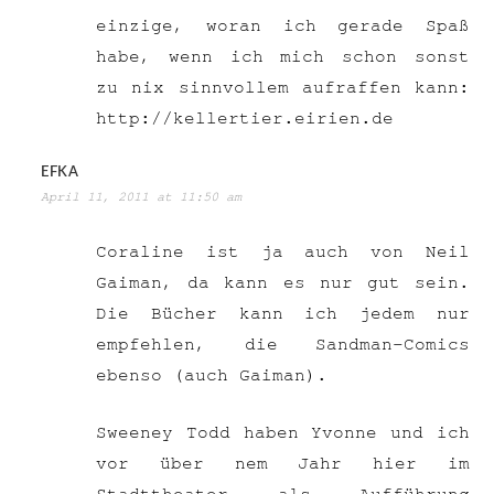
einzige, woran ich gerade Spaß
habe, wenn ich mich schon sonst
zu nix sinnvollem aufraffen kann:
http://kellertier.eirien.de
EFKA
April 11, 2011 at 11:50 am
Coraline ist ja auch von Neil
Gaiman, da kann es nur gut sein.
Die Bücher kann ich jedem nur
empfehlen, die Sandman-Comics
ebenso (auch Gaiman).
Sweeney Todd haben Yvonne und ich
vor über nem Jahr hier im