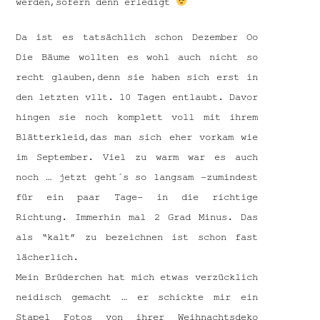
werden,sofern denn erledigt
Da ist es tatsächlich schon Dezember Oo
Die Bäume wollten es wohl auch nicht so
recht glauben,denn sie haben sich erst in
den letzten vllt. 10 Tagen entlaubt. Davor
hingen sie noch komplett voll mit ihrem
Blätterkleid,das man sich eher vorkam wie
im September. Viel zu warm war es auch
noch … jetzt geht´s so langsam -zumindest
für ein paar Tage- in die richtige
Richtung. Immerhin mal 2 Grad Minus. Das
als “kalt” zu bezeichnen ist schon fast
lächerlich.
Mein Brüderchen hat mich etwas verzücklich
neidisch gemacht … er schickte mir ein
Stapel Fotos von ihrer Weihnachtsdeko