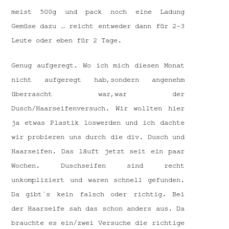
meist 500g und pack noch eine Ladung
Gemüse dazu … reicht entweder dann für 2-3
Leute oder eben für 2 Tage.
Genug aufgeregt. Wo ich mich diesen Monat
nicht aufgeregt hab,sondern angenehm
überrascht war,war der
Dusch/Haarseifenversuch. Wir wollten hier
ja etwas Plastik loswerden und ich dachte
wir probieren uns durch die div. Dusch und
Haarseifen. Das läuft jetzt seit ein paar
Wochen. Duschseifen sind recht
unkompliziert und waren schnell gefunden.
Da gibt´s kein falsch oder richtig. Bei
der Haarseife sah das schon anders aus. Da
brauchte es ein/zwei Versuche die richtige