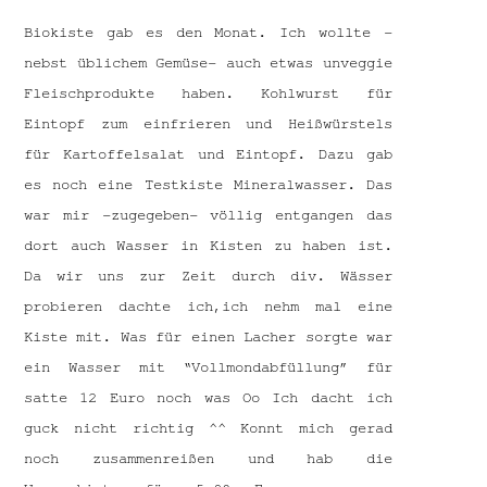
Biokiste gab es den Monat. Ich wollte -
nebst üblichem Gemüse- auch etwas unveggie
Fleischprodukte haben. Kohlwurst für
Eintopf zum einfrieren und Heißwürstels
für Kartoffelsalat und Eintopf. Dazu gab
es noch eine Testkiste Mineralwasser. Das
war mir -zugegeben- völlig entgangen das
dort auch Wasser in Kisten zu haben ist.
Da wir uns zur Zeit durch div. Wässer
probieren dachte ich,ich nehm mal eine
Kiste mit. Was für einen Lacher sorgte war
ein Wasser mit “Vollmondabfüllung” für
satte 12 Euro noch was Oo Ich dacht ich
guck nicht richtig ^^ Konnt mich gerad
noch zusammenreißen und hab die