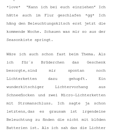
*love* “Kann ich bei euch einziehen” Ich
hätte auch im Flur geschlafen *gg* Ich
häng den Beleuchtungskitsch erst jetzt die
kommende Woche. Schauen was mir so aus der
Seasonkiste springt.
Wäre ich auch schon fast beim Thema. Als
ich für´s Brüderchen das Geschenk
besorgte,sind mir spontan noch
Lichterketten dazu gehupft. Ein
wunderkitschiger Lichtervorhang aus
Schneeflocken und zwei Micro-Lichterketten
mit Stromanschluss. Ich sagte ja schon
letztens,das es grausam ist irgendeine
Beleuchtung zu finden die nicht mit blöden
Batterien ist. Als ich sah das die Lichter