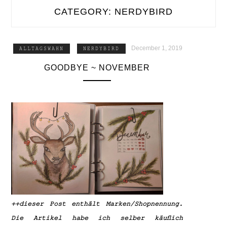
CATEGORY:
NERDYBIRD
December 1, 2019
ALLTAGSWAHN
NERDYBIRD
GOODBYE ~ NOVEMBER
++dieser Post enthält Marken/Shopnennung.
Die Artikel habe ich selber käuflich