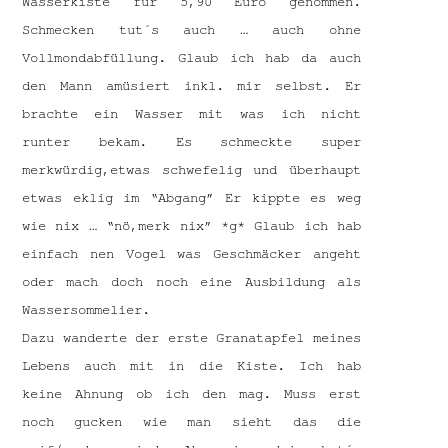
Wasserkiste für 5,90 Euro genommen.
Schmecken tut´s auch … auch ohne
Vollmondabfüllung. Glaub ich hab da auch
den Mann amüsiert inkl. mir selbst. Er
brachte ein Wasser mit was ich nicht
runter bekam. Es schmeckte super
merkwürdig,etwas schwefelig und überhaupt
etwas eklig im “Abgang” Er kippte es weg
wie nix … “nö,merk nix” *g* Glaub ich hab
einfach nen Vogel was Geschmäcker angeht
oder mach doch noch eine Ausbildung als
Wassersommelier.
Dazu wanderte der erste Granatapfel meines
Lebens auch mit in die Kiste. Ich hab
keine Ahnung ob ich den mag. Muss erst
noch gucken wie man sieht das die