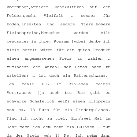
überdüngt,weniger Monokulturen auf den
Feldern,mehr Vielfalt … besser für
Böden,Insekten und andere Tiere,höhere
Fleischpreise,Menschen werden vllt
bewusster in ihrem Konsum (wobei denke ich
viele bereit wären für ein gutes Produkt
einen angemessenen Preis zu zahlen …
zumindest der Anzahl der Demos nach zu
urteilen) … ist doch ein Rattenschwanz.
Ich zahle z.B im Bioladen meines
Vertrauens (ja auch bei Bio gibt es
schwarze Schafe,ich weiß) einen Kilopreis
von ca. 13 Euro für ein Rindergulasch.
Find ich nicht zu viel. Ein/zwei Mal im
Jahr mach ich dem Mann ein Gulasch … tut
da der Preis weh ?! Ne. Ich nehm dann