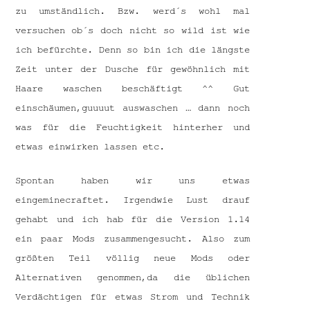
zu umständlich. Bzw. werd´s wohl mal
versuchen ob´s doch nicht so wild ist wie
ich befürchte. Denn so bin ich die längste
Zeit unter der Dusche für gewöhnlich mit
Haare waschen beschäftigt ^^ Gut
einschäumen,guuuut auswaschen … dann noch
was für die Feuchtigkeit hinterher und
etwas einwirken lassen etc.
Spontan haben wir uns etwas
eingeminecraftet. Irgendwie Lust drauf
gehabt und ich hab für die Version 1.14
ein paar Mods zusammengesucht. Also zum
größten Teil völlig neue Mods oder
Alternativen genommen,da die üblichen
Verdächtigen für etwas Strom und Technik