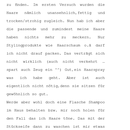
zu finden. Im ersten Versuch wurden die
Haare nämlich unansehnlich,fettig und
trocken/strohig zugleich. Nun hab ich aber
die passende und zumindest meine Haare
haben nichts mehr zu meckern. Nur
Stylingprodukte wie Haarschaum o.ä darf
ich nicht drauf packen. Das verträgt sich
nicht wirklich (auch nicht verkehrt …
spart auch Zeug ein ^^) Gut,ein Haarspray
was ich habe geht. Aber ist auch
eigentlich nicht nötig,denn sie sitzen für
gewöhnlich so gut.
Werde aber wohl doch eine Flasche Shampoo
im Haus behalten bzw. mir noch holen für
den Fall das ich Haare töne. Das mit der
Stückseife dann zu waschen ist mir etwas