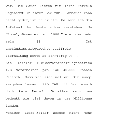
war. Die Sauen liefen mit ihren Ferkeln
ungehemmt in ihrer Box rum. Anbauen kann
nicht jeder,ist teuer etc. Da kann ich den
Aufstand der Leute schon verstehen. Ja
Himmel,müssen es denn 1000 Tiere oder mehr
sein ?! Ist
anständige,artgerechte,qualfreie
Tierhaltung heute so schwierig ?! -.-
Ein lokaler Fleischverarbeitungsbetrieb
z.B verarbeitet pro TAG 40.000 Tonnen
Fleisch. Muss man sich mal auf der Zunge
zergehen lassen. PRO TAG !!! Das brauch
doch kein Mensch. Vorallem wenn man
bedenkt wie viel davon in der Mülltonne
landen.
Weniger Tiere,Felder werden nicht mehr