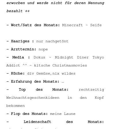
erworben und werde nicht für deren Nennung
bezahlt ++
– Wort/Satz des Monats:
Minecraft ~ Seife
– Haariges :
nur nachgetönt
– Arzttermin:
nope
– Media :
Dokus ~ Midnight Diner Tokyo
Addict ^^ ~ kitsche Christmasmovies
– Küche:
div Gemüse,nix wildes
– Erfahrung des Monats:
…
– Top des Monats:
rechtzeitig
Weihnachtsgeschenkideen in den Kopf
bekommen
– Flop des Monats:
meine Laune
– Leidenschaft des Monats: