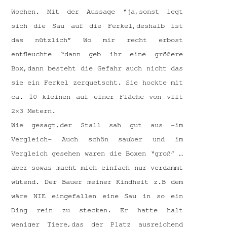
Wochen. Mit der Aussage “ja,sonst legt
sich die Sau auf die Ferkel,deshalb ist
das nützlich” Wo mir recht erbost
entfleuchte “dann geb ihr eine größere
Box,dann besteht die Gefahr auch nicht das
sie ein Ferkel zerquetscht. Sie hockte mit
ca. 10 kleinen auf einer Fläche von vllt
2×3 Metern.
Wie gesagt,der Stall sah gut aus -im
Vergleich- Auch schön sauber und im
Vergleich gesehen waren die Boxen “groß” …
aber sowas macht mich einfach nur verdammt
wütend. Der Bauer meiner Kindheit z.B dem
wäre NIE eingefallen eine Sau in so ein
Ding rein zu stecken. Er hatte halt
weniger Tiere,das der Platz ausreichend