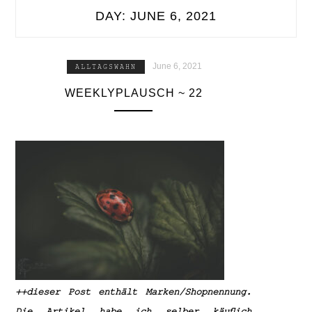
DAY:
JUNE 6, 2021
June 6, 2021
ALLTAGSWAHN
WEEKLYPLAUSCH ~ 22
++dieser Post enthält Marken/Shopnennung.
Die Artikel habe ich selber käuflich