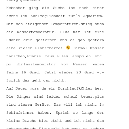
Nebenher ging die Suche los nach einer
schnellen Kühlmöglichkeit für´s Aquarium.
Mit den steigenden Temperaturen,stieg auch
die Wassertemperatur. Plus mir ist eine
Pflanze drin gestorben und es gab gestern
eine riesen Planscherrei
Einmal Wasser
tauschen,Pflanze raus,alles abspülen etc.
pp Einlasstemperatur vom Wasser waren
feine 16 Grad. Jetzt wieder 23 Grad -.-
Sprich,das geht gar nicht.
Auf Dauer muss da ein Durchlaufkühler her.
Die Dinger sind leider scheiß teuer,plus
sind riesen Geräte. Das will ich nicht im
Schlafzimmer haben. Sprich so lange der
kleine Drache hier steht und ich nicht das
entsprechende Kleingeld hab,muss es anders