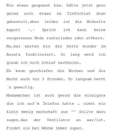
Bin etwas gespannt bzw. hätte jetzt gern
gerad noch etwas im Tiefschlaf dran
gebastelt,aber leider ist die Modseite
kaputt -.- Sprich ich kann keine
vergessenen Mods runterladen oder stöbern.
Na,mal warten bis die Seite wieder im
Ansatz funktioniert. So lang werd ich
glaub ich noch Schlaf nachholen.
Eh kaum geschlafen die Wochen und die
Nacht auch nur 3 Stunden. So langsam nervt
´s gewaltig.
Madammchen ist auch gerad die einzigste
die ich auf´m Telefon hatte … sieht ein
klein wenig machohaft aus ^^ Sollte dazu
sagen,das der Ventilator an war/ist.
Findet sie bei Wärme immer super.