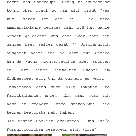
kommt und überhaupt. Genug Wildaufschlag
kommt oben drauf wo man sich fragt “was
zum Hänker ist das ?” Die eine
Amaranthpflanze letztes Jahr z.B hat ganze
Arbeit geleistet und sich über fast ein
ganzes Beet selber gesät ^^ Ursprünglich
ausgesät hatte ich es oben zur Straße
hin,da wuchs nichts,tauchte aber spontan
in Form einer einzelnen Pflanze im
Erdbeerbeet auf. Und da wuchert es jetzt.
Inzwischen sind auch alle Tomaten und
Paprikapflanzen unten. Ein paar muss ich
noch in größere Töpfe setzen,weil sie
keinen Beetplatz mehr haben.
Die ersten Dahlien schlupfen und Ian´s
Purpurglöckchen berappeln sich *love*