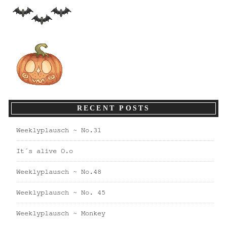
RECENT POSTS
Weeklyplausch ~ No.31
It´s alive O.o
Weeklyplausch ~ No.48
Weeklyplausch ~ No. 45
Weeklyplausch ~ Monkey