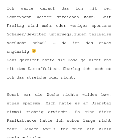
Ich warte darauf das ich mit dem
Schnexagon weiter streichen kann. Seit
Freitag sind mehr oder weniger spontane
Schauer/Gewitter unterwegs,zudem teilweise
verflucht schwül … da ist das etwas
ungünstig
Ganz gereicht hatte die Dose ja nicht und
mit dem Kartoffelbeet überleg ich noch ob
ich das streiche oder nicht.
Sonst war die Woche nichts wildes bzw.
etwas sparsam. Mich hatte es am Dienstag
einmal richtig erwischt. So eine dicke
Panikattacke hatte ich schon lange nicht
mehr. Danach war´s für mich ein klein
wenig gelaufen.